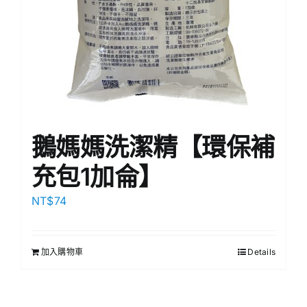
鵝媽媽洗潔精【環保補
充包1加侖】
NT$
74
加入購物車
Details