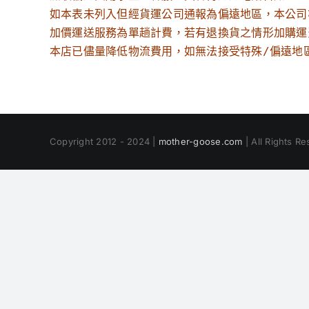
如本表未列入但經貨運公司通報為偏遠地區，本公司
加價運送服務為單趟計費，若有退換貨之情形加購運
本店已儘量降低物流費用，如無法接受特殊/偏遠地
Copyright 2012 - 2024 |
mother-goose.com
| All Rights R