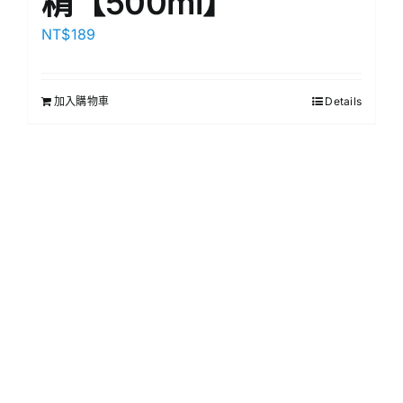
精【500ml】
NT$
189
加入購物車
Details