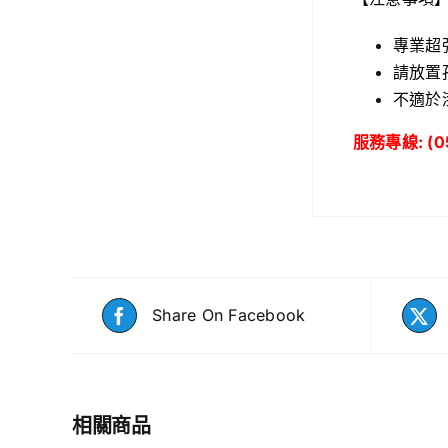
專業超
請放置
不適於
服務專線: (05
Share On Facebook
相關商品