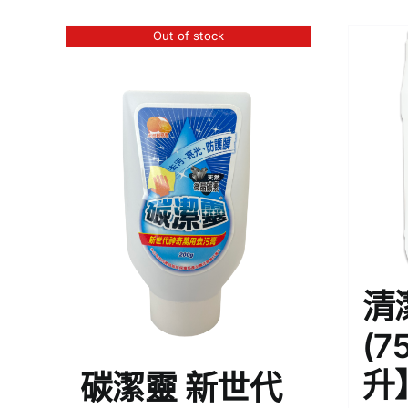
Out of stock
清
(7
升
碳潔靈 新世代