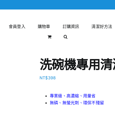
會員登入
購物車
訂購資訊
清潔好方法
洗碗機專用清
NT$
398
專業級、高濃縮、用量省
無磷、無螢光劑、環保不殘留