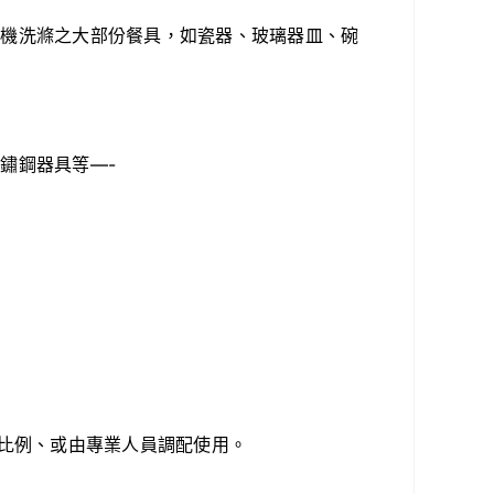
碗機洗滌之大部份餐具，如瓷器、玻璃器皿、碗
鏽鋼器具等—-
用比例、或由專業人員調配使用。