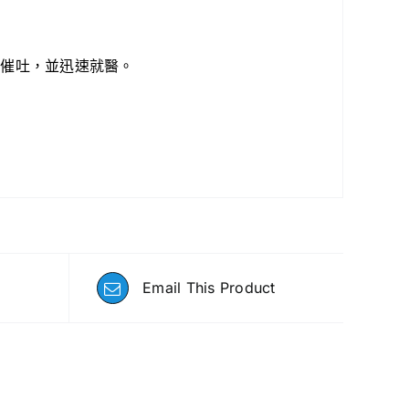
可催吐，並迅速就醫。
Email This Product