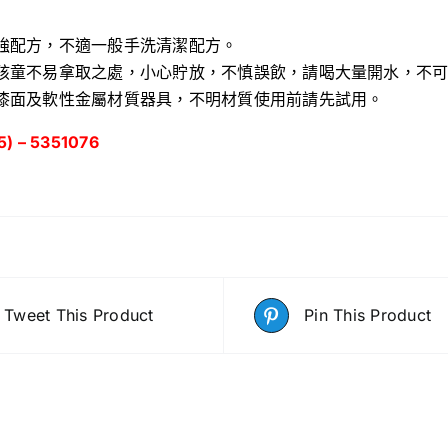
強配方，不適一般手洗清潔配方。
孩童不易拿取之處，小心貯放，不慎誤飲，請喝大量開水，不
漆面及軟性金屬材質器具，不明材質使用前請先試用。
) – 5351076
Tweet This Product
Pin This Product