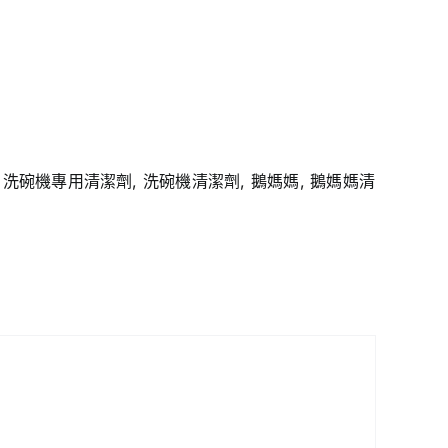
,
洗碗機專用清潔劑
,
洗碗機清潔劑
,
鵝媽媽
,
鵝媽媽清