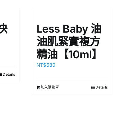
快
Less Baby 油
油肌緊實複方
精油【10ml】
NT$
680
Details
加入購物車
Details