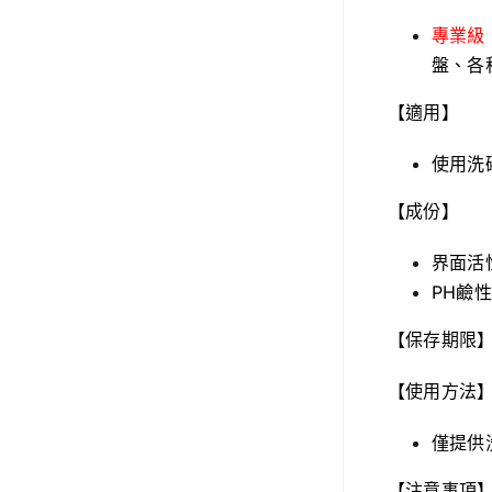
專業級
盤、各
【適用】
使用洗
【成份】
界面活
PH鹼性
【保存期限】
【使用方法
僅提供
【注意事項