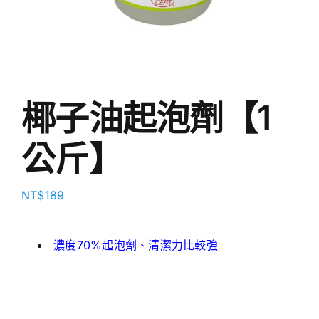
椰子油起泡劑【1
公斤】
NT$
189
濃度70%起泡劑、清潔力比較強