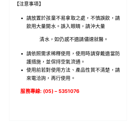
【注意事項】
請放置於孩童不易拿取之處，不慎誤飲，請
飲用大量開水。誤入眼睛，請沖大量
清
水，如仍感不適請儘速就醫。
請依照需求稀釋使用，使用時請穿戴適當防
護措施，並保持空氣流通。
使用前若對使用方法、產品性質不清楚，請
來電洽詢，再行使用。
服務專線: (05) – 5351076