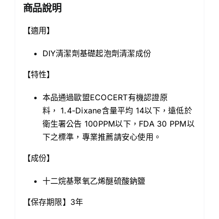
商品說明
【適用】
DIY清潔劑基礎起泡劑清潔成份
【特性】
本品通過歐盟ECOCERT有機認證原
料， 1.4-Dixane含量平均 14以下
，遠低於
衛生署公告 100PPM以下，FDA 30 PPM以
下之標準，專業推薦請安心使
用。
【成份】
十二烷基聚氧乙烯醚硫酸鈉鹽
【保存期限】3年