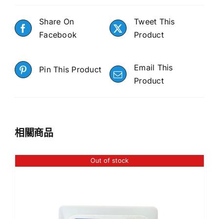
Share On
Tweet This
Facebook
Product
Email This
Pin This Product
Product
相關商品
Out of stock