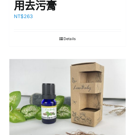
用去污膏
NT$
263
Details