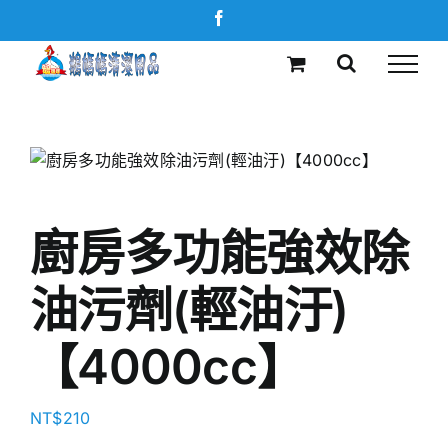
Skip
Facebook
to
content
廚房多功能強效除
油污劑(輕油汙)
【4000cc】
NT$
210