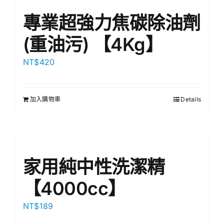
專業超強力焦碳除油劑
(重油污) 【4Kg】
NT$
420
加入購物車
Details
家用純中性洗潔精
【4000cc】
NT$
189