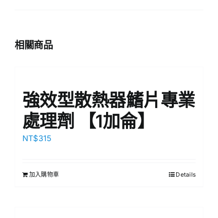
相關商品
強效型散熱器鰭片專業
處理劑 【1加侖】
NT$
315
加入購物車
Details