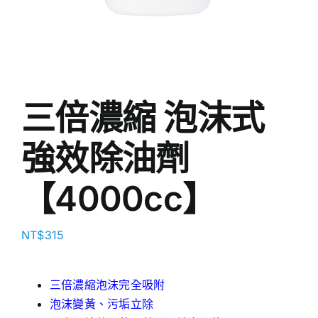
三倍濃縮 泡沫式
強效除油劑
【4000cc】
NT$
315
三倍濃縮泡沫完全吸附
泡沫變黃、污垢立除