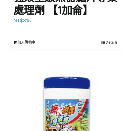
處理劑 【1加侖】
NT$
315
加入購物車
Details