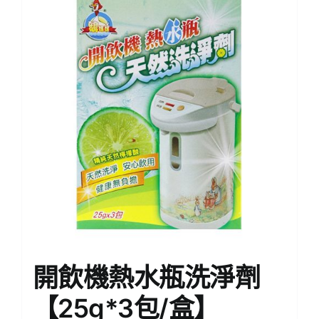
開飲機熱水瓶洗淨劑
【25g*3包/盒】