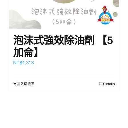
泡沫式強效除油劑 【5
加侖】
NT$
1,313
加入購物車
Details