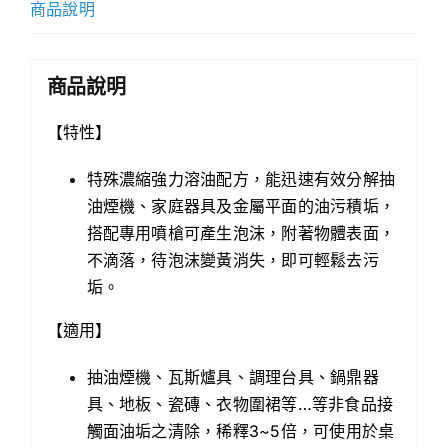
商品說明
【4000cc】
數
量
商品說明
【特性】
特殊濃縮強力溶油配方，能迅速有效分解抽
油煙機、家庭器具及金屬平面的油污積垢，
搭配專用噴槍可產生泡沫，附著物體表面，
不滴落，待泡沫變黃消失，即可輕鬆去污
垢。
【適用】
抽油煙機、瓦斯爐具、調理台具、鍋鼎器
具、地板、瓷磚、衣物圍裙等…等非食品接
觸面油垢之清除，稀釋3~5倍，可使用於桌