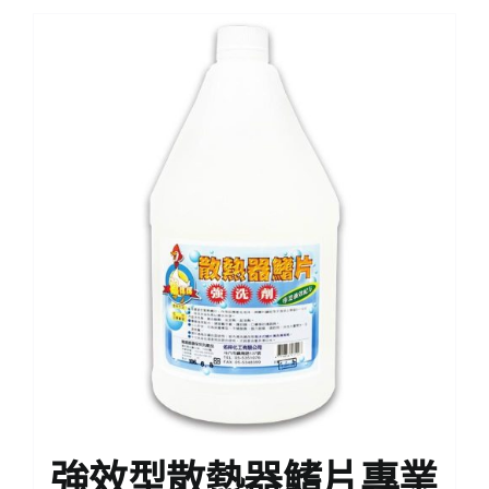
強效型散熱器鰭片專業