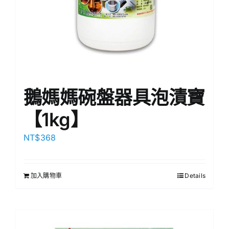
鵝媽媽碗盤器具泡漬寶
【1kg】
NT$
368
加入購物車
Details